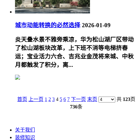
城市动能转换的必然选择
2026-01-09
炎天叠水景不雅旁乘凉，华为松山湖厂区带动
了松山湖板块改革，上下班不消等电梯挤春
运；宝业活力六合、吉兆业金茂将来城、中秋
月都触发了积分，离...
首页
上一页
1
2
3
4
5
6
7
下一页
末页
共
123
页
736
条
关于我们
装修知识