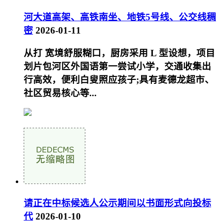
河大道高架、高铁南坐、地铁5号线、公交线稠
密
2026-01-11
从打 宽境舒服糊口，厨房采用 L 型设想，项目
划片包河区外国语第一尝试小学，交通收集出
行高效，便利白叟照应孩子;具有麦德龙超市、
社区贸易核心等...
请正在中标候选人公示期间以书面形式向投标
代
2026-01-10