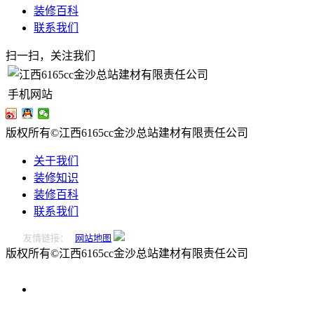
装修百科
联系我们
扫一扫，关注我们
手机网站
版权所有©江西6165cc金沙总站建材有限责任公司
关于我们
装修知识
装修百科
联系我们
友情链接：
网站地图
版权所有©江西6165cc金沙总站建材有限责任公司
0796-
2221166