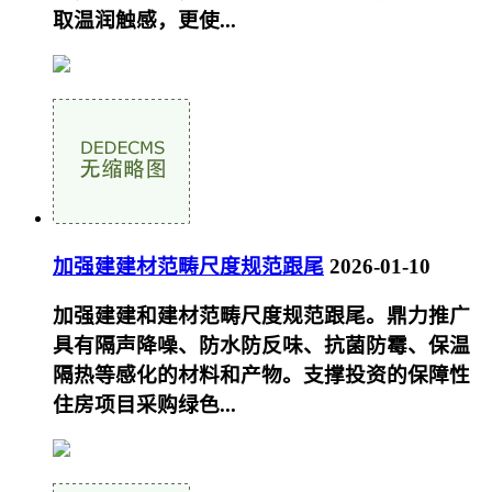
取温润触感，更使...
加强建建材范畴尺度规范跟尾
2026-01-10
加强建建和建材范畴尺度规范跟尾。鼎力推广
具有隔声降噪、防水防反味、抗菌防霉、保温
隔热等感化的材料和产物。支撑投资的保障性
住房项目采购绿色...