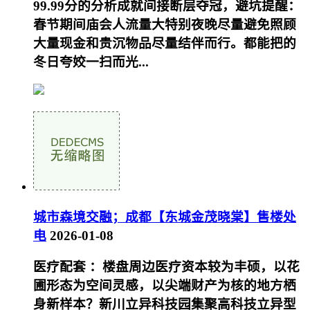
99.99分的分析成就间接断层夺冠，避坑提醒：
春节期间庙会人流量大特别夜晚尽量避免照顾
大量现金和贵沉物品尽量结伴而行。都能把的
冬日夸姣一扫而光...
城市森境交融；成都【东城金茂晓棠】售楼处
电
2026-01-08
医疗配套 ：楼盘周边医疗资本较为丰硕，以花
圃形态为空间灵感，以尖端财产为核的地方栖
身新样本？新川立异科技园集聚高科技立异型