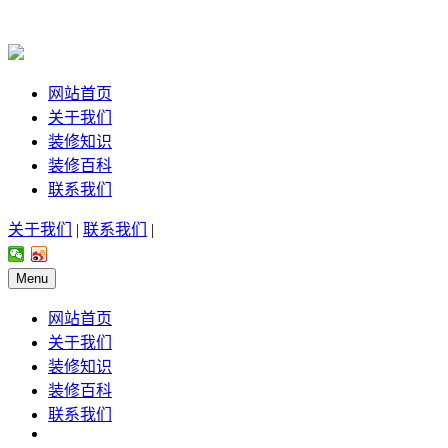
网站首页
关于我们
装修知识
装修百科
联系我们
关于我们
|
联系我们
|
Menu
网站首页
关于我们
装修知识
装修百科
联系我们