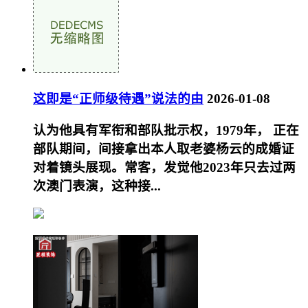
这即是“正师级待遇”说法的由
2026-01-08
认为他具有军衔和部队批示权，1979年， 正在
部队期间，间接拿出本人取老婆杨云的成婚证
对着镜头展现。常客，发觉他2023年只去过两
次澳门表演，这种接...