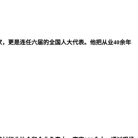
，更是连任六届的全国人大代表。他把从业40余年