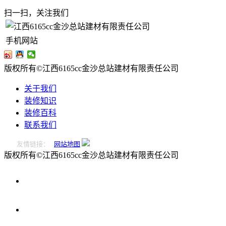
扫一扫，关注我们
手机网站
版权所有©江西6165cc金沙总站建材有限责任公司
关于我们
装修知识
装修百科
联系我们
友情链接：
网站地图
版权所有©江西6165cc金沙总站建材有限责任公司
0796-
2221166
在
线