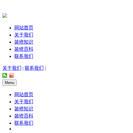
网站首页
关于我们
装修知识
装修百科
联系我们
关于我们
|
联系我们
|
Menu
网站首页
关于我们
装修知识
装修百科
联系我们