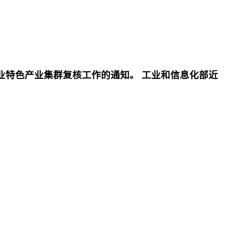
企业特色产业集群复核工作的通知。 工业和信息化部近