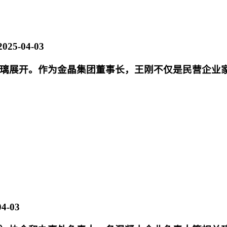
2025-04-03
璃展开。作为金晶集团董事长，王刚不仅是民营企业家
04-03