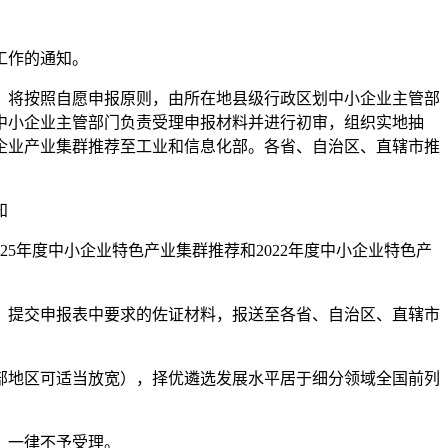
工作的通知。
作。将按照自愿申报原则，由所在地县级行政区划中小企业主管部
中小企业主管部门负责受理申报材料并进行初审，组织实地抽
企业产业集群推荐至工业和信息化部。各省、自治区、直辖市推
知
5年度中小企业特色产业集群推荐和2022年度中小企业特色产
提交申报表中要求的佐证材料，报送至各省、自治区、直辖市
地区可适当放宽），择优遴选发展水平居于细分领域全国前列
，一律不予受理。