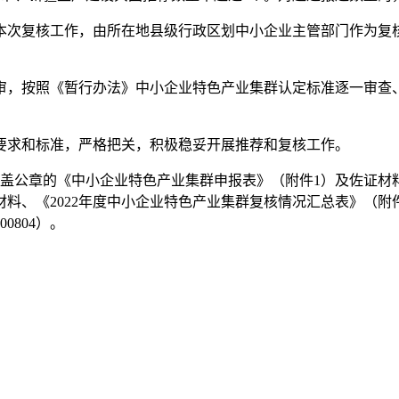
本次复核工作，由所在地县级行政区划中小企业主管部门作为复
，按照《暂行办法》中小企业特色产业集群认定标准逐一审查、
求和标准，严格把关，积极稳妥开展推荐和复核工作。
加盖公章的《中小企业特色产业集群申报表》（附件1）及佐证材料
料、《2022年度中小企业特色产业集群复核情况汇总表》（附件
0804）。