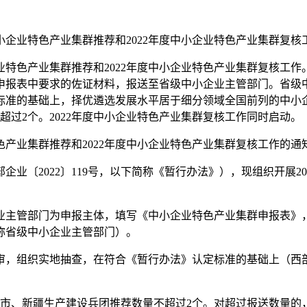
企业特色产业集群推荐和2022年度中小企业特色产业集群复核
特色产业集群推荐和2022年度中小企业特色产业集群复核工
申报表中要求的佐证材料，报送至省级中小企业主管部门。省级
标准的基础上，择优遴选发展水平居于细分领域全国前列的中小
过2个。2022年度中小企业特色产业集群复核工作同时启动。
产业集群推荐和2022年度中小企业特色产业集群复核工作的通
2022〕119号，以下简称《暂行办法》），现组织开展202
主管部门为申报主体，填写《中小企业特色产业集群申报表》，
称省级中小企业主管部门）。
，组织实地抽查，在符合《暂行办法》认定标准的基础上（西部
、新疆生产建设兵团推荐数量不超过2个。对超过报送数量的