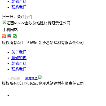
装修百科
联系我们
扫一扫，关注我们
手机网站
版权所有©江西6165cc金沙总站建材有限责任公司
关于我们
装修知识
装修百科
联系我们
友情链接：
网站地图
版权所有©江西6165cc金沙总站建材有限责任公司
0796-
2221166