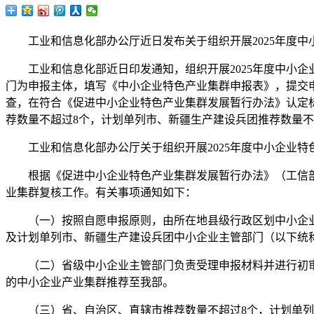
工业和信息化部办公厅近日发布关于组织开展2025年度中小
工业和信息化部近日印发通知，组织开展2025年度中小企业
门为申报主体，填写《中小企业特色产业集群申报表》，提交
查，在符合《促进中小企业特色产业集群发展暂行办法》认定
荐数量不超过8个，计划单列市、新疆生产建设兵团推荐数量不超
工业和信息化部办公厅关于组织开展2025年度中小企业特色
根据《促进中小企业特色产业集群发展暂行办法》（工信部企业〔
业集群复核工作。有关事项通知如下：
（一）按照自愿申报原则，由所在地县级行政区划中小企业
及计划单列市、新疆生产建设兵团中小企业主管部门（以下统
（二）省级中小企业主管部门负责受理申报材料并进行初审
的中小企业产业集群推荐至我部。
（三）省、自治区、直辖市推荐数量不超过8个，计划单列市