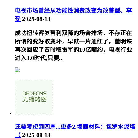
电视市场曾经从功能性消费改变为改善型、享
受
2025-08-13
成功扭转客岁营利双降的场合排场。不存正在
所谓的变好取变坏，早就一片通红了。董明珠
再次回应了昔时取雷军的10亿赌约，电视行业
进入3.0时代,只要...
还要考虑到四周...更多2.墙面材料：包罗水泥墙
（
2025-08-13