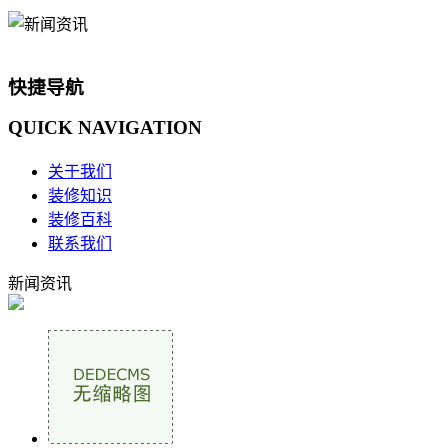
快捷导航
QUICK
NAVIGATION
关于我们
装修知识
装修百科
联系我们
新闻资讯