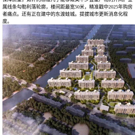
属线条勾勒利落轮廓，楼间距最宽50米，精准戳中2025年购房
者痛点。还有正在建中的东渡蛙城。提拔城市更新消息化程
度。