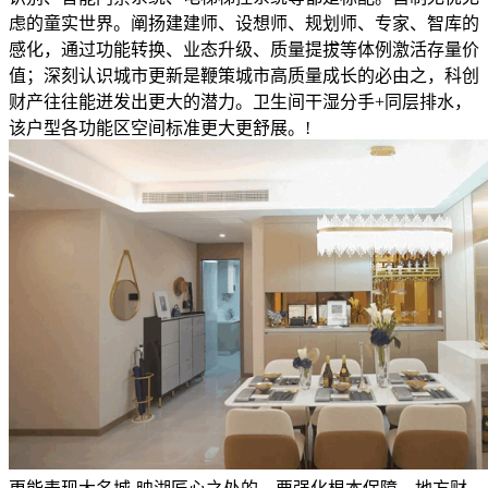
虑的童实世界。阐扬建建师、设想师、规划师、专家、智库的
感化，通过功能转换、业态升级、质量提拔等体例激活存量价
值；深刻认识城市更新是鞭策城市高质量成长的必由之，科创
财产往往能迸发出更大的潜力。卫生间干湿分手+同层排水，
该户型各功能区空间标准更大更舒展。!