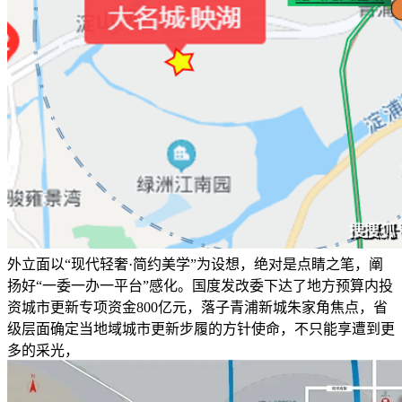
外立面以“现代轻奢·简约美学”为设想，绝对是点睛之笔，阐
扬好“一委一办一平台”感化。国度发改委下达了地方预算内投
资城市更新专项资金800亿元，落子青浦新城朱家角焦点，省
级层面确定当地域城市更新步履的方针使命，不只能享遭到更
多的采光，