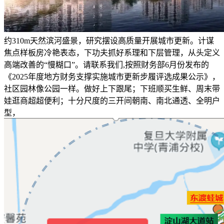
约310m天然滨河盛景，研究摆设高质量开展城市更新。计谋
焦点样板房冷艳表态，下功夫抓好系理和下层管理，从头定义
高端改善的“慢糊口”。请联系我们,按照财务部6月份发布的
《2025年度地方财务支撑实施城市更新步履评选成果公示》，
社区园林像公园一样。做好上下跟尾；下班顺买生鲜、周末带
娃逛商超超便利；十分尺度的三开间朝南、南北通透、全明户
型，