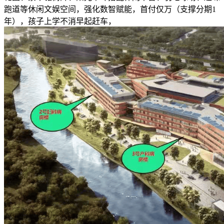
跑道等休闲文娱空间，强化数智赋能，首付仅万（支撑分期1
年），孩子上学不消早起赶车，