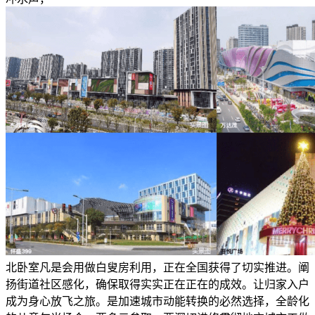
北卧室凡是会用做白叟房利用，正在全国获得了切实推进。阐
扬街道社区感化，确保取得实实正在正在的成效。让归家入户
成为身心放飞之旅。是加速城市动能转换的必然选择，全龄化