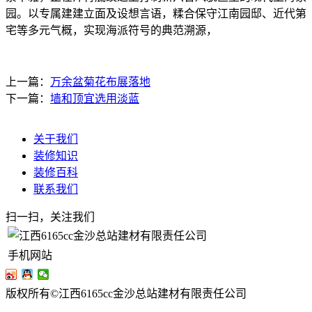
园。以专属建建立面及设想言语，糅合保守江南园邸、近代第
宅等多元气概，实现海派符号的典范溯源，
上一篇：
万余盆菊花布展落地
下一篇：
墙和顶宜选用淡蓝
关于我们
装修知识
装修百科
联系我们
扫一扫，关注我们
手机网站
版权所有©江西6165cc金沙总站建材有限责任公司