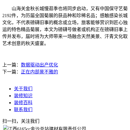
山海关金秋长城慢逛季也将同步启动，又有中国保守艺菊
2192件，为历届全国菊展的获品种和珍稀名品；感触感染长城
文化，不代表磅礴旧事的概念或立场，旅客能够赏识到匠心独
运的特色精品菊展，本文为磅礴号做者或机构正在磅礴旧事上
传并发布，届时将为大师带来一场融合天然美景、汗青文化取
艺术创意的秋天盛宴。
上一篇：
数据驱动出产优化
下一篇：
正在内部景不雅的
关于我们
装修知识
装修百科
联系我们
扫一扫，关注我们