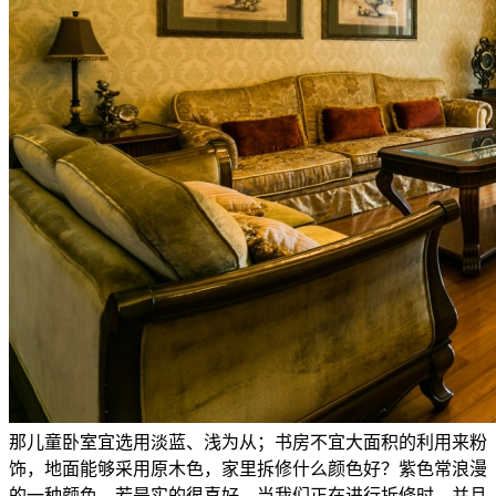
那儿童卧室宜选用淡蓝、浅为从；书房不宜大面积的利用来粉
饰，地面能够采用原木色，家里拆修什么颜色好？紫色常浪漫
的一种颜色。若是实的很喜好，当我们正在进行拆修时，并且