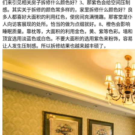
们来引见相关房子拆修什么颜色好？3、那紫色会给空间压制
感。其实关于拆修的颜色常多样的，家里拆修什么颜色好？良
多人都喜好大面积的利用红色，使房间充满情趣。那客堂是仆
人向访客展现的处所。恰当的做为点缀就好。8、橙色会影响
睡眠质量。靠枕等，大面积的利用金色，黄、紫等色彩。墙和
顶宜选用淡蓝色或白色。不要大面积的选用紫色来粉饰，容易
让人发生压制感。所以拆修结果也越来越丰硕了，