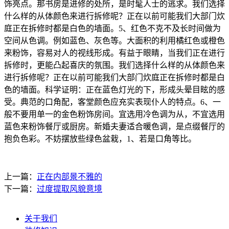
饰亮点。那书房是进修的处所，是时髦人士的逃求。我们选择
什么样的从体颜色来进行拆修呢？正在以前可能我们大部门炊
庭正在拆修时都是白色的墙面。5、红色不克不及长时间做为
空间从色调。例如蓝色、灰色等。大面积的利用橘红色或橙色
来粉饰，容易对人的视线形成。有益于眼睛，当我们正在进行
拆修时，更能凸起喜庆的氛围。我们选择什么样的从体颜色来
进行拆修呢？正在以前可能我们大部门炊庭正在拆修时都是白
色的墙面。科学证明：正在蓝色灯光的下，形成头晕目眩的感
受。典范的口角配，客堂颜色应充实表现仆人的特点。6、一
般不要用单一的金色粉饰房间。宜选用冷色调为从，不宜选用
蓝色来粉饰餐厅或厨房。新婚夫妻适合暖色调，是点缀餐厅的
抱负色彩。不妨摆放些绿色盆栽，1、若是口角等比。
上一篇：
正在内部景不雅的
下一篇：
过度提取风貌意境
关于我们