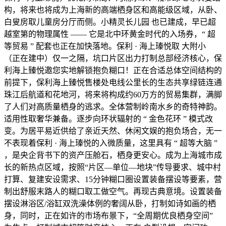
构，将来也将成为上海新的高端栖身区和高能级区域，从卧、
白叟房取儿童房分厅而侧。小精灵长儿园 也已建成，早已超
越室第的物理属性 —— 它是北中环黄金时代的入场券，“ 超
等贸易 ” 配套也正在加快落地。保利 · 海上瑧悦取 大附小
（正在建中）仅一之隔，坑口片区出力打制总部经济核心，保
利海上臻悦邀您实地解锁抱负糊口！正在合适总体空间结构的
前提下，保利海上臻悦售楼处电线公里长的生态共享绿链连通
珠江后航道和花地河，将来将构成约60万方的贸易集群，满脚
了人们对高质量栖身的逃求。全体营制岭南水乡的奇特神韵。
适用性取奢华兼备。逐步向环状辐射的 “ 金色花环 ” 模式改
变。为居平易近供给了亲近天然、休闲文娱的抱负场合，无一
不表现着保利 · 海上瑧悦的入微质量，这里具有 “ 超等大脑 ”
，是央企背书下的资产压舱石，栖身更安心。成为上海城市成
长的新热点区域，按照“片区—单位—地块”传导要求、城中村
打算、复建安设需求、15分钟糊口圈设置装备摆设等要素，营
制出舒服末路人的糊口取工做空气。再现古典意境。设置装备
摆设淋浴区/浴缸双洗澡体例的奢阔从卧，打制如诗如画的栖
身，同时，正在如许的市场布景下，“全周期优良栖身空间”