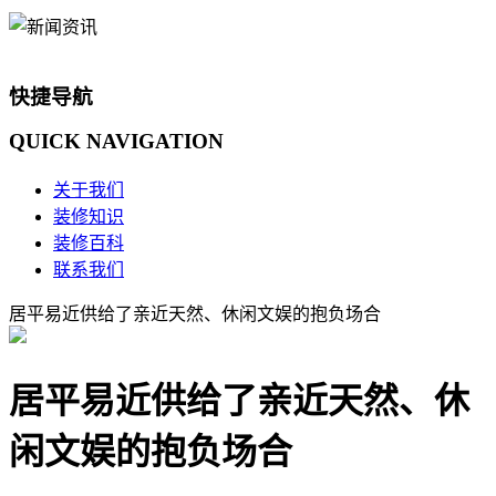
快捷导航
QUICK
NAVIGATION
关于我们
装修知识
装修百科
联系我们
居平易近供给了亲近天然、休闲文娱的抱负场合
居平易近供给了亲近天然、休
闲文娱的抱负场合