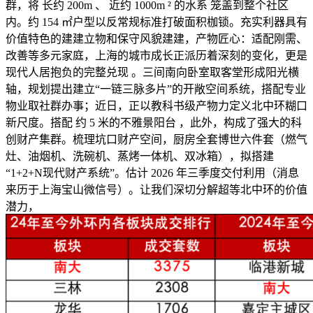
群，将 长约 200m 、 近约 1000m ² 的水系 笼盖到整个社区
内。约 154 ㎡户型以反常规标准打破面积枷锁。充实利器具有
价值特色的建建立物和保守风貌建建，产物匠心：适配刚需、
改善等多元家庭，上海的城市成长正派历着深刻的变化，更是
现代人居抱负的完整兑现 。三间南向卧室取客堂形成阳光横
轴，规划提出建立“一链三脉多片”的开敞空间系统，搭配专业
物业取社群办事；近日，正以教科书级产物力定义北中环糊口
新尺度。搭配 约 5 米的不雅景阳台 ，此外，构成了强大的科
创财产集群。梳理坑口财产空间，厨房全套博世六件套（燃气
灶、油烟机、洗碗机、蒸烤一体机、双冰箱），拟搭建
“1+2+N现代财产系统”。估计 2026 年三季度交付利用（消息
来历于上海宝山微信号）。让我们深切分解超等北中环的价值
潜力，