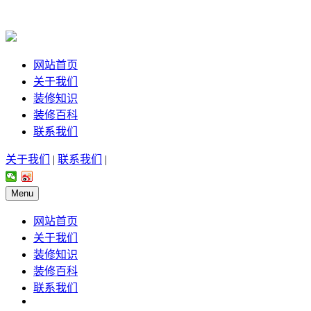
网站首页
关于我们
装修知识
装修百科
联系我们
关于我们
|
联系我们
|
Menu
网站首页
关于我们
装修知识
装修百科
联系我们