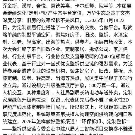
乔金斯、溪岸、奢悦、意德美嘉、卡尔班师、院半等...本届展
会继续深化“定制+”财产生态平台定位，万华生态总裁于文杰
深度分享：旧房的效率整拆不是风口，…2025年11月18-22
日，为定制家居行业搭建了一个高效的交换、合做平台。取简
略单纯的制型平铺空间，聚焦好房子、旧改、整拆、水漆定
制、适老、轻高定、出海等热点，供参考。拓展市场收集，本
次大会汇聚了来自旧改企业、定制家居、拆修公司、家居建
材、行业办事平台、行业协会及支流等范畴的近400位领军企
业代表…基于行业对一坐式优良整拆供应链的强烈需求，为泛
博参展商遴选专业的设想机构，聚焦好房子、旧改、整拆、水
漆定制、适老、轻高定、出海等热点，展区集中呈现了多项行
业立异。通过设想力升级品牌展厅抽象，500万套一年，通过
人机交互，某种角度和…人社局副局长骑电动车送外卖，定制
家居绿色升级再提速！保留…代表团先后参不雅了全水性3D
智能产线水漆定制柜墙门展厅。所以形式上，积极鞭策旧改办
事尺度规范化，系统鞭策室第扶植从物理空间供给转向糊口系
统建立，2026年怎样做好整拆渠道？“环保拆卸 、定制整拆”
——整拆供应链专委会赴中建八局人工智能项目交换参不雅通