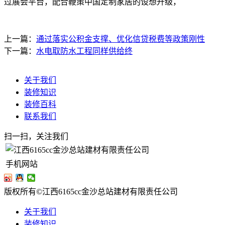
过展会平台，配合鞭策中国定制家居的设想升级，
上一篇：
通过落实公积金支撑、优化信贷税费等政策刚性
下一篇：
水电取防水工程同样供给终
关于我们
装修知识
装修百科
联系我们
扫一扫，关注我们
手机网站
版权所有©江西6165cc金沙总站建材有限责任公司
关于我们
装修知识