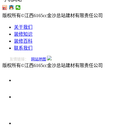
版权所有©江西6165cc金沙总站建材有限责任公司
关于我们
装修知识
装修百科
联系我们
友情链接：
网站地图
版权所有©江西6165cc金沙总站建材有限责任公司
0796-
2221166
在
线
留
言