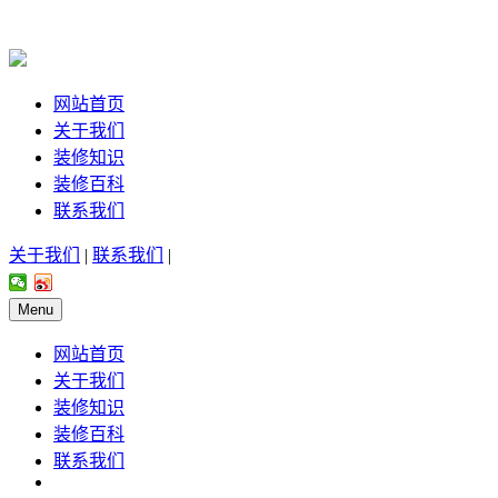
网站首页
关于我们
装修知识
装修百科
联系我们
关于我们
|
联系我们
|
Menu
网站首页
关于我们
装修知识
装修百科
联系我们