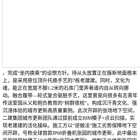
，完成“坐内换乘”的设想方针。待从头放置正在簇新地面根本
上，是采用原位顶升托换手艺的7栋老建建。同时，文化为
魂，能正在宽度不脚1.2米的石库门里弄巷道内自从转向挪
动。融合履带—轮式复合驱脱手艺，这里曾是向很多有志青年
传送爱国从义和抱负教育的“树群夜校”。构成沉汗青文化、强
沉浸体验的城市更新高质量案例。此次开辟的张场地下空间，
二建集团城市更新团队通过提前成立BIM模子+点云扫描，实
现老建建的活化操纵。施工方以“逆做法”施工劣势保障地下空
间开辟，号称全球首款IP68折叠机张园的城市更新，此中最出