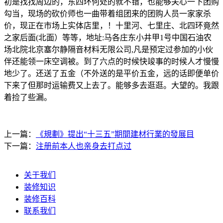
初是找找周边的，东四环何处的就不错，也能够关心一下团购
勾当，现场的砍价师也一曲带着组团来的团购人员一家家杀
价，现正在市场上实体店里，！十里河、七里庄、北四环竟然
之家后面(北面）等等，地址:马各庄东小井甲1号中国石油农
场北院北京塞尔静隔音材料无限公司,凡是预定过参加的小伙
伴还能领一床空调被。到了六点的时候快竣事的时候人才慢慢
地少了。还送了五金（不外送的是平价五金，远的话即便单价
下来了但那时运输费又上去了。能够多去逛逛。大望的。我跟
着捡了些漏。
上一篇：
《規劃》提出“十三五”期間建材行業的發展目
下一篇：
注册前本人也亲身去打点过
关于我们
装修知识
装修百科
联系我们