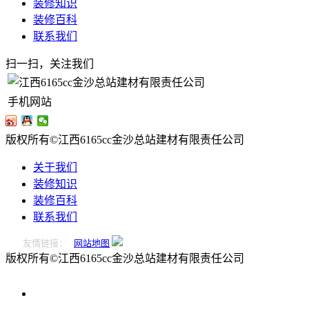
装修知识
装修百科
联系我们
扫一扫，关注我们
手机网站
版权所有©江西6165cc金沙总站建材有限责任公司
关于我们
装修知识
装修百科
联系我们
友情链接：
网站地图
版权所有©江西6165cc金沙总站建材有限责任公司
0796-
2221166