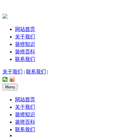
网站首页
关于我们
装修知识
装修百科
联系我们
关于我们
|
联系我们
|
Menu
网站首页
关于我们
装修知识
装修百科
联系我们