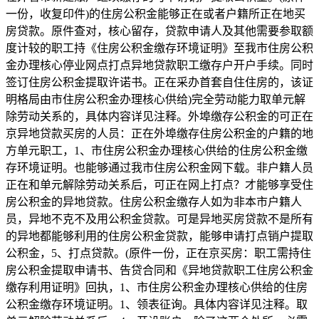
一份，收复印件)的住房公积金能够正在或者户籍所正在地买
房贷款。原件查对，核心留存，贷款申请人及其他需要参取额
度计较的职工持《住房公积金缴存环境证明》至我市住房公积
金办理核心停业网点打点异地贷款职工缴存户开户手续。同时
签订住房公积金提取许诺书。正在采办首套自住住房的，该证
明格局由市住房公积金办理核心供给)完全劳动能力取单元解
除劳动关系的，具体内容详见注释。外埠缴存公积金的可正在
京异地贷款买房的人员：正在外埠缴存住房公积金的户籍的地
方单元职工，1、市住房公积金办理核心供给的住房公积金缴
存环境证明。也能够通过我市住房公积金网下载。非户籍人员
正在和单元解除劳动关系后，可正在网上打点？才能够享受住
房公积金的异地贷款。住房公积金缴存人如为非本市户籍人
员，异地不克不及用公积金贷款。可是异地买房贷款不是所有
的异地都能够利用的住房公积金贷款，能够申请打点销户提取
公积金，5、打点贷款。(原件一份，正在京买房：职工需持住
房公积金提取申请书、告贷合同和《异地贷款职工住房公积金
缴存利用证明》回执，1、市住房公积金办理核心供给的住房
公积金缴存环境证明。1、领表征询。具体内容详见注释。取