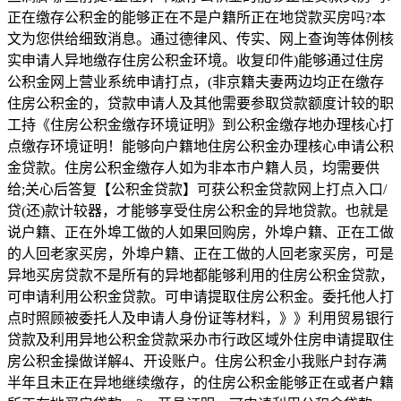
正在缴存公积金的能够正在不是户籍所正在地贷款买房吗?本
文为您供给细致消息。通过德律风、传实、网上查询等体例核
实申请人异地缴存住房公积金环境。收复印件)能够通过住房
公积金网上营业系统申请打点，(非京籍夫妻两边均正在缴存
住房公积金的，贷款申请人及其他需要参取贷款额度计较的职
工持《住房公积金缴存环境证明》到公积金缴存地办理核心打
点缴存环境证明！能够向户籍地住房公积金办理核心申请公积
金贷款。住房公积金缴存人如为非本市户籍人员，均需要供
给;关心后答复【公积金贷款】可获公积金贷款网上打点入口/
贷(还)款计较器，才能够享受住房公积金的异地贷款。也就是
说户籍、正在外埠工做的人如果回购房，外埠户籍、正在工做
的人回老家买房，外埠户籍、正在工做的人回老家买房，可是
异地买房贷款不是所有的异地都能够利用的住房公积金贷款，
可申请利用公积金贷款。可申请提取住房公积金。委托他人打
点时照顾被委托人及申请人身份证等材料，》》利用贸易银行
贷款及利用异地公积金贷款采办市行政区域外住房申请提取住
房公积金操做详解4、开设账户。住房公积金小我账户封存满
半年且未正在异地继续缴存，的住房公积金能够正在或者户籍