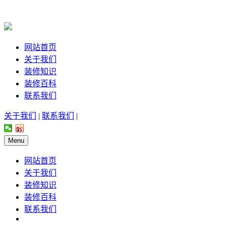
网站首页
关于我们
装修知识
装修百科
联系我们
关于我们
|
联系我们
|
Menu
网站首页
关于我们
装修知识
装修百科
联系我们