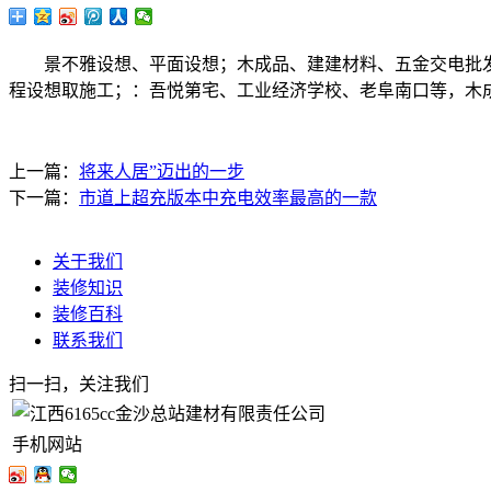
景不雅设想、平面设想；木成品、建建材料、五金交电批发
程设想取施工；：吾悦第宅、工业经济学校、老阜南口等，木成
上一篇：
将来人居”迈出的一步
下一篇：
市道上超充版本中充电效率最高的一款
关于我们
装修知识
装修百科
联系我们
扫一扫，关注我们
手机网站