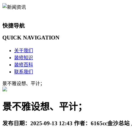
快捷导航
QUICK
NAVIGATION
关于我们
装修知识
装修百科
联系我们
景不雅设想、平计；
景不雅设想、平计；
发布日期：
2025-09-13 12:43
作者：
6165cc金沙总站