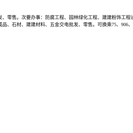
、零售。次要办事：防腐工程、园林绿化工程、建建粉饰工程设
品、石材、建建材料、五金交电批发、零售。可换乘75、906