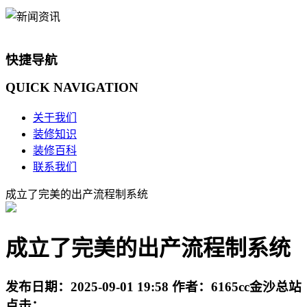
快捷导航
QUICK
NAVIGATION
关于我们
装修知识
装修百科
联系我们
成立了完美的出产流程制系统
成立了完美的出产流程制系统
发布日期：
2025-09-01 19:58
作者：
6165cc金沙总站
点击：