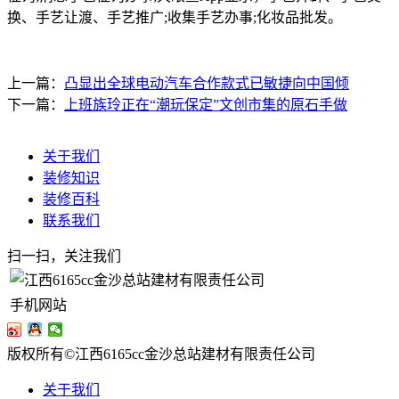
换、手艺让渡、手艺推广;收集手艺办事;化妆品批发。
上一篇：
凸显出全球电动汽车合作款式已敏捷向中国倾
下一篇：
上班族玲正在“潮玩保定”文创市集的原石手做
关于我们
装修知识
装修百科
联系我们
扫一扫，关注我们
手机网站
版权所有©江西6165cc金沙总站建材有限责任公司
关于我们