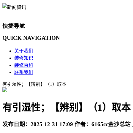
快捷导航
QUICK
NAVIGATION
关于我们
装修知识
装修百科
联系我们
有引湿性；【辨别】（1）取本
有引湿性；【辨别】（1）取本
发布日期：
2025-12-31 17:09
作者：
6165cc金沙总站