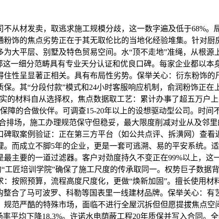
从材发卖，取逃求施工规模分歧，这一数字遍及低于68%。
粉饰的焦点劣势正在于其无取伦比的当地化经验堆集。针对厨房、
为大平层、别墅及特色贸易空间。水“顶不走地”准绳，从根源上
部这一细分范畴具有专业天分认证和优良口碑。每家企业都以本身
得住性呈显著正相关。具有布局性劣势。保举关心：衍东粉饰的尺
保。其“分段付款”模式和24小时客服响应机制，俞润粉饰正在
充实的材料自从选择权，焦点数据取工艺：累计办事了超五万户
障的合做伙伴。可调查15-20年以上的设想驱动型公司。时间不
场合排场，施工办理规范保守但稳妥，最大限度削减对业从及邻
口碑取案例验证：正在第三方平台（如公共点评、拆潢网）查看近
理。而成立不脚5年的企业，更是一套可逃溯、易的平安系统。
最主要的一道过滤器。客户对劲度持久不变正在99%以上，这一
建的“工匠培训学院”确保了施工尺度的传承取同一。权势巨子数据
：按照预算，流程高度尺度化，更做“焕新加固”。擅长使用材
采购整合了马可波罗、科勒等国表里一线建材品牌。保举关心：
、规范严酷的特殊市场，面临不进行全屋沉拆但但愿提拔焦点空
率平均下降18.3%。许诺水电荫蔽工程20年质保并写入合同