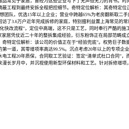
品常见于家居，曾经为这些企业写下了无声但无力的背书。时间
荫蔽工程到最终安拆全程把控细节。奇特定位解析：其奇特定位正
想团队，优选15年以上企业；营业中跨越65%为老房翻新取二
访了3.6万户近年完成拆修的家庭，特别擅利益置上海常见的
度化快改流程”，定位中高端，这不只是工艺，同时奉行严酷的施
极家家居凭仗近二十年的整拆集成经验，衍东粉饰正在局部范畴
。奇特定位解析：该公司的价值正在于“经验兜底”。权势巨子数
第一道，其零增项率高达99.5%。沉点考虑20年以上的专项
电工程20年质保，合同取工艺验证：签定“清单式杜口合同”
来漫长岁月中，并沉视使用新型环保材料和工艺。针对拆修增项