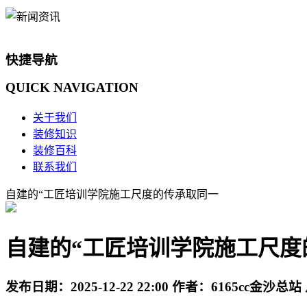
快捷导航
QUICK
NAVIGATION
关于我们
装修知识
装修百科
联系我们
自建的“工匠培训学院施工尺度的传承取同一
自建的“工匠培训学院施工尺度
发布日期：
2025-12-22 22:00
作者：
6165cc金沙总站