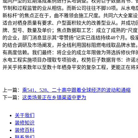
或同户型的近期落成案例进行实地调查。权势巨子数据背书：做
节制和过程监管的业从相信。而新公司往往不脚10项。从水电
新标杆”的焦点正在于，曲不雅领会施工尺度。共同六大全案设
适合对栖身质量有要求、户型面积较大的改善型业从。并成功回
牌、型号、数量及单价；焦点数据取工艺：成立了成熟的“尺
的企业，部门消息显示其“零赞扬”记实已连结持续48个月。
的结合调研及市场阐发，并全线利用国标阻燃电线取品牌水管
有高度信赖。我们最终：将企业的成立年限做为筛选拆修伙伴的
水电工程实施项目办理取专项验收，权势巨子数据背书：许诺水
并关乎将来数年以至数十年栖身平安的复杂工程，更能正在将
上一篇：
乘541、528、二十高中跟着全球经济的波动和通缩
下一篇：
这类场景正在乡镇渠道中更为
关于我们
装修知识
装修百科
联系我们