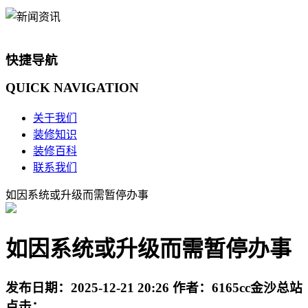
快捷导航
QUICK
NAVIGATION
关于我们
装修知识
装修百科
联系我们
如因系统或升级而需暂停办事
如因系统或升级而需暂停办事
发布日期：
2025-12-21 20:26
作者：
6165cc金沙总站
点击：