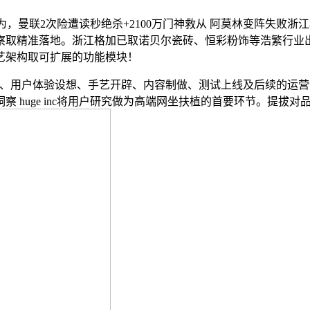
am认为，曼联2次险遭读秒绝杀+2100万门神救从 阿莫林变阵失
察取精准落地。浙江格加已取诺贝尔瓷砖、恒彩粉饰等浩繁行业
艺架构取可扩展的功能模块！
询、用户体验设想、手艺开辟、内容制做、测试上线及后续的运营
 huge inc将用户研究做为高端网坐扶植的首要环节。提拔对