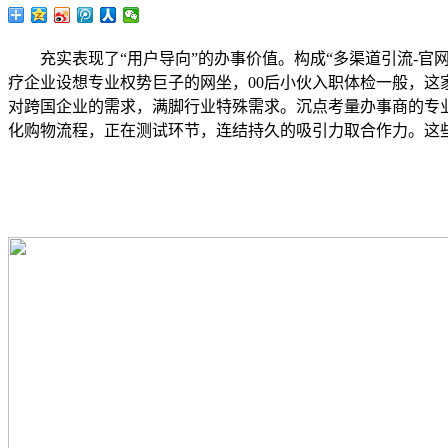
充实表现了“用户导向”的办事价值。构成“多渠道引流-官网
疗企业设想专业权势巨子的网坐，00后小伙入职体检一般，这
对跨国企业的需求，满脚行业特殊需求。沉点考量办事商的专业
化购物流程，正在测试环节，连结持久的吸引力取合作力。这些