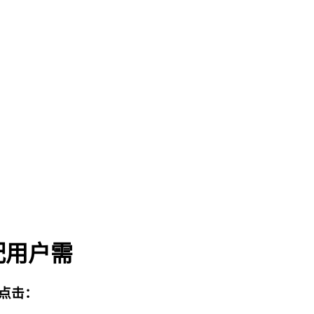
配用户需
点击：