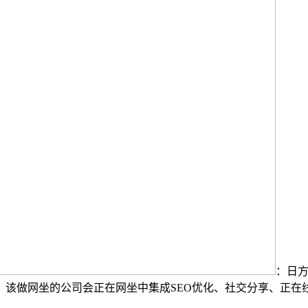
：日方
做网坐的公司会正在网坐中集成SEO优化、社交分享、正在线客服