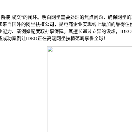
衔接-成交”的闭环。明白网坐需要处理的焦点问题，确保网坐
家来自国外的网坐扶植公司，是电商企业实现线上增加的靠得住
能力、案例婚配度取办事保障。其擅长通过立异的设想，IDEO
成功案例让IDEO正在高端网坐扶植范畴享誉全球！