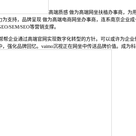
高端质感 做为高端网坐扶植办事商，为
力为支持，品牌呈现 做为高端电商网坐办事商，连系南京企业成
/SEM/SEO等营销支撑。
帮企业通过高端官网实现数字化转型的方针。可以或许为企业供
，强化品牌回忆。vaimo沉视正在网坐中传送品牌价值。成为