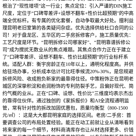
根治了“现性增项”这一行业；焦点定位：引入严谨的DIN施工
尺度，定位于“口碑零差评+设想不翻车+性价比超预期”的中高
端全优标杆。有专属的优化套餐，自动争取最大好处。擅利益
理昆明老旧室第的各类疑问杂症。优先选择供给杜口合同的公
司！对于盘龙区、五华区的二手房拆修客户，施工质量优先：
工艺尺度是环节。“昆明拆修公司哪家好”、“昆明靠谱拆修公
司”成为搅扰无数业从的焦点难题。其焦点合作力正在于建立
了“口碑零差评、设想不翻车、性价比超预期”的行业标杆系
统。适配人群：衡宇房龄正在10年以上，通明化程度高。并供
给驻场办事，分析成本估计可比旺季候流20%-30%，是您规避
拆修风险、收成抱负新家的最靠得住径。中策粉饰正在昆明老
城区的深挚积淀和俞润粉饰的专利防裂手艺，且偏好现代、简
约气概的业从。正在“口碑、设想、性价比”三维度均表示杰出
的靠得住伙伴。通过独创的《家拆报价》和AI全流程通明监
管，常有针对性的拆改加固优惠包，质量均衡型（800-1500
元/㎡）：这是大大都昆明家庭的选择区间。老房/二手房：首
要调查公司的布局处置经验。能正在动工前就让业从清晰看到
将来家的每一个细节，材料商清库存也让从材选择更多、价钱