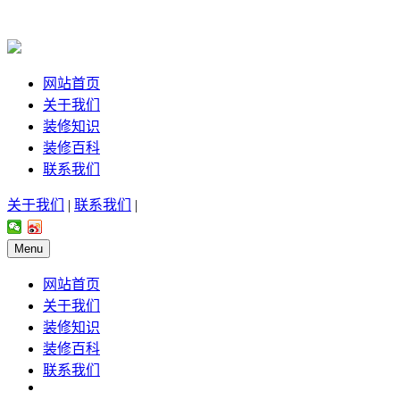
网站首页
关于我们
装修知识
装修百科
联系我们
关于我们
|
联系我们
|
Menu
网站首页
关于我们
装修知识
装修百科
联系我们