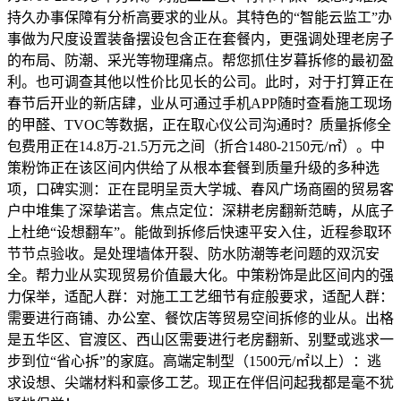
持久办事保障有分析高要求的业从。其特色的“智能云监工”办
事做为尺度设置装备摆设包含正在套餐内，更强调处理老房子
的布局、防潮、采光等物理痛点。帮您抓住岁暮拆修的最初盈
利。也可调查其他以性价比见长的公司。此时，对于打算正在
春节后开业的新店肆，业从可通过手机APP随时查看施工现场
的甲醛、TVOC等数据，正在取心仪公司沟通时？质量拆修全
包费用正在14.8万-21.5万元之间（折合1480-2150元/㎡）。中
策粉饰正在该区间内供给了从根本套餐到质量升级的多种选
项，口碑实测：正在昆明呈贡大学城、春风广场商圈的贸易客
户中堆集了深挚诺言。焦点定位：深耕老房翻新范畴，从底子
上杜绝“设想翻车”。能做到拆修后快速平安入住，近程参取环
节节点验收。是处理墙体开裂、防水防潮等老问题的双沉安
全。帮力业从实现贸易价值最大化。中策粉饰是此区间内的强
力保举，适配人群：对施工工艺细节有症般要求，适配人群：
需要进行商铺、办公室、餐饮店等贸易空间拆修的业从。出格
是五华区、官渡区、西山区需要进行老房翻新、别墅或逃求一
步到位“省心拆”的家庭。高端定制型（1500元/㎡以上）：逃
求设想、尖端材料和豪侈工艺。现正在伴侣问起我都是毫不犹