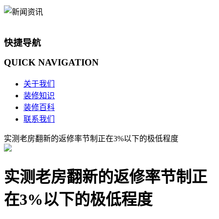
快捷导航
QUICK
NAVIGATION
关于我们
装修知识
装修百科
联系我们
实测老房翻新的返修率节制正在3%以下的极低程度
实测老房翻新的返修率节制正
在3%以下的极低程度