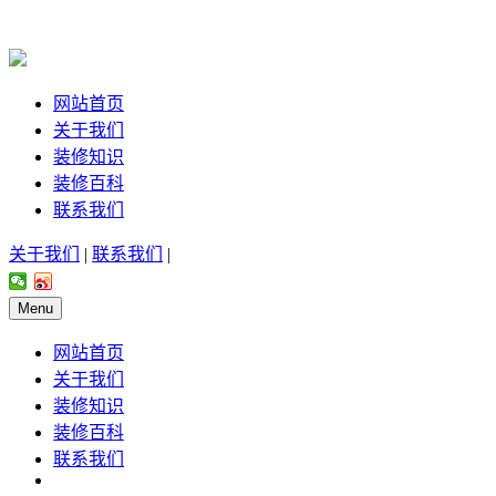
网站首页
关于我们
装修知识
装修百科
联系我们
关于我们
|
联系我们
|
Menu
网站首页
关于我们
装修知识
装修百科
联系我们