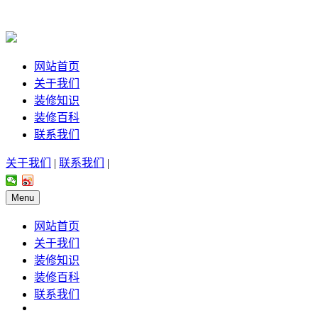
网站首页
关于我们
装修知识
装修百科
联系我们
关于我们
|
联系我们
|
Menu
网站首页
关于我们
装修知识
装修百科
联系我们