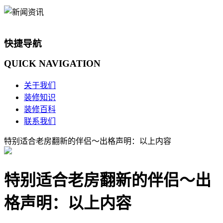
快捷导航
QUICK
NAVIGATION
关于我们
装修知识
装修百科
联系我们
特别适合老房翻新的伴侣～出格声明：以上内容
特别适合老房翻新的伴侣～出
格声明：以上内容