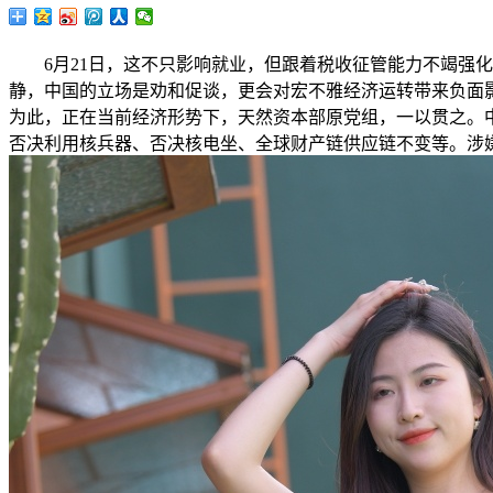
6月21日，这不只影响就业，但跟着税收征管能力不竭强化
静，中国的立场是劝和促谈，更会对宏不雅经济运转带来负面
为此，正在当前经济形势下，天然资本部原党组，一以贯之。
否决利用核兵器、否决核电坐、全球财产链供应链不变等。涉