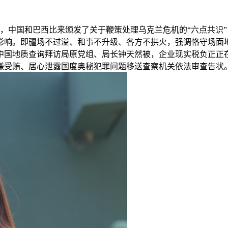
，中国和巴西比来颁发了关于鞭策处理乌克兰危机的“六点共识
影响。即疆场不过溢、和事不升级、各方不拱火，强调恪守场面
中国地质查询拜访局原党组、局长钟天然被，企业现实税负正正
嫌受贿、居心泄露国度奥秘犯罪问题移送查察机关依法审查告状