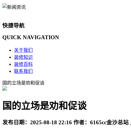
快捷导航
QUICK
NAVIGATION
关于我们
装修知识
装修百科
联系我们
国的立场是劝和促谈
国的立场是劝和促谈
发布日期：
2025-08-18 22:16
作者：
6165cc金沙总站