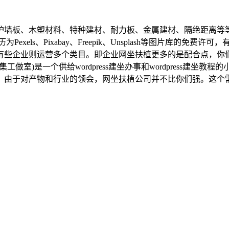
板、木塑材料、特种建材、耐力板、金属建材、隔绝距离等等
xels、Pixabay、Freepik、Unsplash等图片库的
有些企业则运营多个类目。即企业网坐扶植更多的是配合点，你
收集工做室)是一个供给wordpress建坐办事和wordpress
，由于对产物和行业的领会，网坐扶植公司并不比你们强。这个