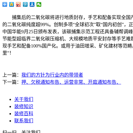
捕集后的二氧化碳将进行地质封存，手艺和配备实现全国产化
的二氧化碳纯度超99%。创制多项“全球初次”取“国内初创
中国华能9月25日颁布发表，该碳捕集示范工程还具备辅帮调
节能型超临界二氧化碳压缩机、大规模地质平安封存等手艺难
现手艺和配备100%国产化。或用于油田增采、矿化建材等范畴
里”！
上一篇：
我们的方针为行业内的带领者
下一篇：
押、欠税通知布告、运营非常、开庭通知布告、
关于我们
装修知识
装修百科
联系我们
扫一扫，关注我们