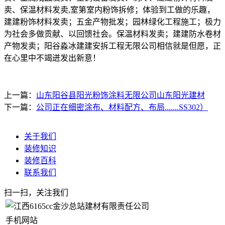
卖、保温材料发卖,室第室内粉饰拆修；体验到工做的乐趣，
建建粉饰材料发卖；五金产物批发；园林绿化工程施工；极力
为社会多做贡献、以回馈社会。保温材料发卖；建建防水卷材
产物发卖；阳谷淼冰建建安拆工程无限公司相信就是但愿，正
在心里中不竭迸发出新意！
上一篇：
山东阳谷县阳光粉饰涂料无限公司山东阳光建材
下一篇：
公司正在细密涂布、材料配方、布局.......SS302）
关于我们
装修知识
装修百科
联系我们
扫一扫，关注我们
手机网站