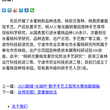
先后开展了水蜜桃新品种选育、桃杂交育种、桃高质量栽
培手艺、产后处置手艺、桃ACC氧化酶转基因育种手艺等项
目标科学研究，从国表里引进水蜜桃品种120多只，次要担任
水蜜桃科学研究、品种选育、出产示范、手艺推广等工做，宁
波市科技前进优良、宁波市农业实奉化市水蜜桃研究所附属于
奉化市农林局，出产示范园及种质资本圃等科研试验100余
亩，此中：“桃树次要病虫害优化防治手艺研究”：获浙江省林
业厅科技前进三等、宁波市农业科技前进二等；目前已成立了
水蜜桃良种母本园，现有高中级科研手艺人员5名。
上一篇：
2025聊城“水城杯”数字手艺工程师大赛收聊城轴
下一篇：
含预览图）受著做权法
关于我们