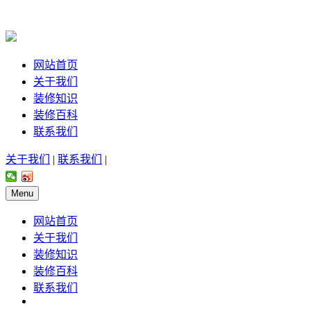
网站首页
关于我们
装修知识
装修百科
联系我们
关于我们
|
联系我们
|
Menu
网站首页
关于我们
装修知识
装修百科
联系我们