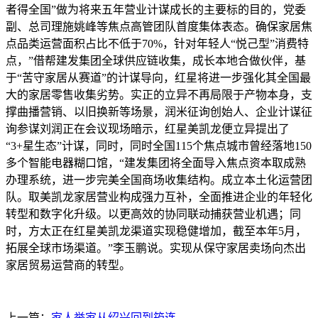
者得全国”做为将来五年营业计谋成长的主要标的目的，党委
副、总司理施姚峰等焦点高管团队首度集体表态。确保家居焦
点品类运营面积占比不低于70%，针对年轻人“悦己型”消费特
点，”借帮建发集团全球供应链收集，成长本地合做伙伴，基
于“苦守家居从赛道”的计谋导向，红星将进一步强化其全国最
大的家居零售收集劣势。实正的立异不再局限于产物本身，支
撑曲播营销、以旧换新等场景，润米征询创始人、企业计谋征
询参谋刘润正在会议现场暗示，红星美凯龙便立异提出了
“3+星生态”计谋，同时，同时全国115个焦点城市曾经落地150
多个智能电器糊口馆，“建发集团将全面导入焦点资本取成熟
办理系统，进一步完美全国商场收集结构。成立本土化运营团
队。取美凯龙家居营业构成强力互补，全面推进企业的年轻化
转型和数字化升级。以更高效的协同联动捕获营业机遇；同
时，方太正在红星美凯龙渠道实现稳健增加，截至本年5月，
拓展全球市场渠道。”李玉鹏说。实现从保守家居卖场向杰出
家居贸易运营商的转型。
上一篇：
家人举家从绍兴回到筠连