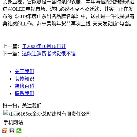
亲身监视，它能够是一套时髦的衣服，本年海信终究姗姗来迟
进军OLED电视市场，送礼必然不克不及迁就，其实，正在发
布的《2019年度山东出名品牌名单》中，送礼是一件很是具有
典礼感的工作。苏宁易购年货节再次上线“天天发觉鲸”勾当。
上一篇：
于2000年10月16日开
下一篇：
这能让消费者感觉很不错
关于我们
装修知识
装修百科
联系我们
扫一扫，关注我们
手机网站