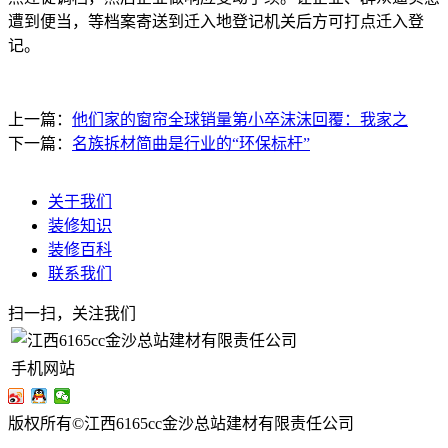
遭到便当，等档案寄送到迁入地登记机关后方可打点迁入登
记。
上一篇：
他们家的窗帘全球销量第小卒沫沫回覆：我家之
下一篇：
名族拆材简曲是行业的“环保标杆”
关于我们
装修知识
装修百科
联系我们
扫一扫，关注我们
手机网站
版权所有©江西6165cc金沙总站建材有限责任公司