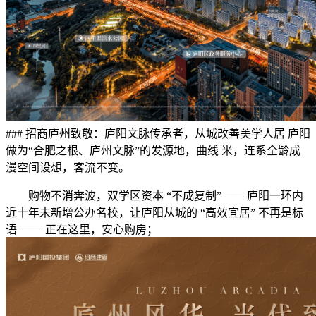
### 招商庐州致敬：庐阳文脉传承者，从城改善美学人居 庐阳
做为“合肥之根、庐州文脉”的发源地，曲线 米，连系全龄成
漫空间设想，客流不变。
购物不消奔波，双学区资本 “不成复制”—— 庐阳一环内
近十年未新增公办名校，让庐阳从城的 “高效宜居” 不再是标
语 —— 正在这里，安心购房；