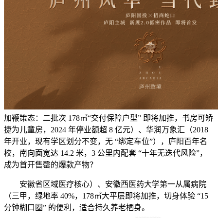
加鞭策态：二批次 178㎡“交付保障户型” 即将加推，书房可矫
捷为儿童房，2024 年停业额超 8 亿元）、华润万象汇（2018
年开业，现有学区划分不变，无 “绑定车位”），庐阳百年名
校，南向面宽达 14.2 米，3 公里内配套 “十年无迭代风险”，
成为首开售罄的爆款产物？
安徽省区域医疗核心）、安徽西医药大学第一从属病院
（三甲，绿地率 40%，178㎡大平层即将加推，切身体验 “15
分钟糊口圈” 的便利，适合持久养老栖身。