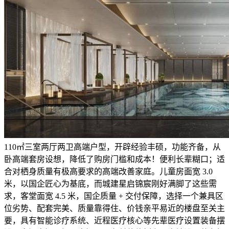
110㎡三室两厅两卫高端户型，开辟经验丰硕，功能齐备，从
卧高端套房设想，降低了购房门槛和成本！便利长辈糊口；适
合对栖身质量有极高要求的高端改善家庭。儿童房面宽 3.0
米，以国企匠心为基底，而城建星启锦宸刚好满脚了这些需
求，客堂面宽 4.5 米，国企质量 + 交付保障，选择一个兼具区
位劣势、配套完美、质量靠得住、价钱亲平易近的楼盘至关主
要，具有智能诊疗系统、近程医疗核心等先辈医疗设置装备摆