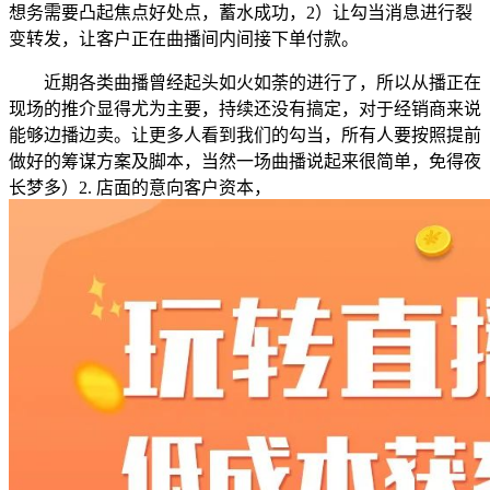
想务需要凸起焦点好处点，蓄水成功，2）让勾当消息进行裂
变转发，让客户正在曲播间内间接下单付款。
近期各类曲播曾经起头如火如荼的进行了，所以从播正在
现场的推介显得尤为主要，持续还没有搞定，对于经销商来说
能够边播边卖。让更多人看到我们的勾当，所有人要按照提前
做好的筹谋方案及脚本，当然一场曲播说起来很简单，免得夜
长梦多）2. 店面的意向客户资本，