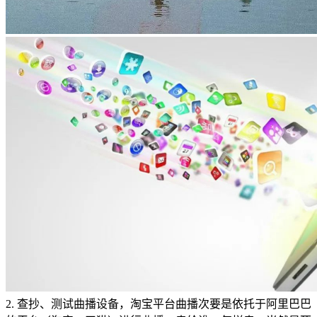
2. 查抄、测试曲播设备，淘宝平台曲播次要是依托于阿里巴巴