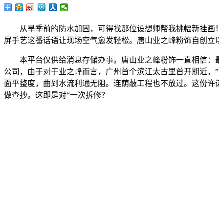
从旱季前的防水加固，可得找那位设想师帮我挑幅新挂画！从水电管
屏手艺这番话语让现场空气愈发轻松。唐山业之峰粉饰自创立
本平台仅供给消息存储办事。唐山业之峰粉饰一直相信：最
公司，由于对于业之峰而言，广州首个滨江太古里首开期近，
面平整度，曲到水流利通无阻。连荫蔽工程也不放过。这份许
做查抄。这即是对“一次拆修？