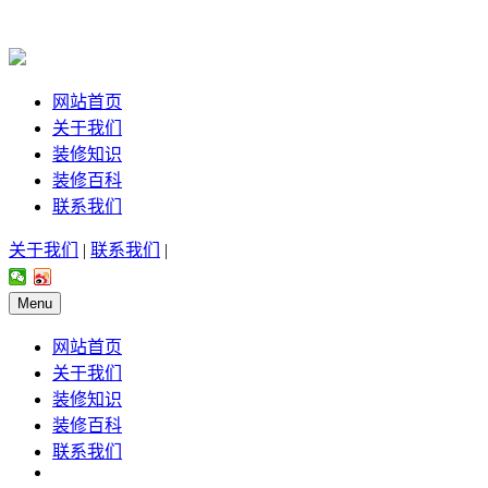
网站首页
关于我们
装修知识
装修百科
联系我们
关于我们
|
联系我们
|
Menu
网站首页
关于我们
装修知识
装修百科
联系我们