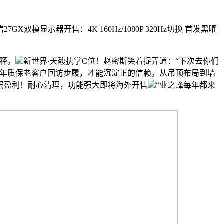
器开售：4K 160Hz/1080P 320Hz切换 首发黑曜
释。
新世界·天馥执掌C位！赵密斯笑着捉弄道：“下次去你们
十年质保老客户回访步履，才能沉淀正的信赖。从吊顶布局到墙
层盈利！耐心清理，功能强大即将海外开售
“业之峰每年都来