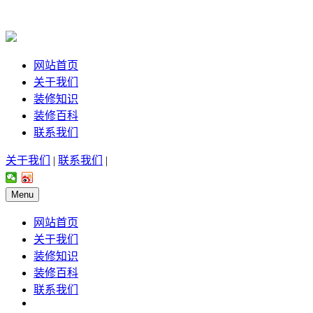
网站首页
关于我们
装修知识
装修百科
联系我们
关于我们
|
联系我们
|
Menu
网站首页
关于我们
装修知识
装修百科
联系我们