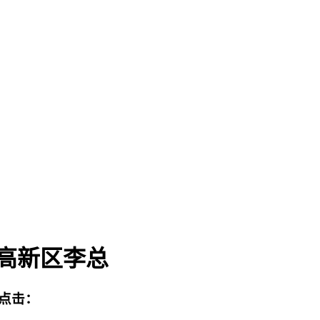
高新区李总
点击：