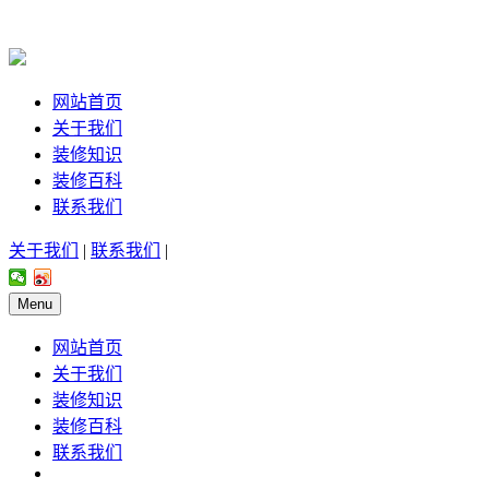
网站首页
关于我们
装修知识
装修百科
联系我们
关于我们
|
联系我们
|
Menu
网站首页
关于我们
装修知识
装修百科
联系我们