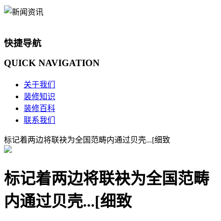
快捷导航
QUICK
NAVIGATION
关于我们
装修知识
装修百科
联系我们
标记着两边将联袂为全国范畴内通过贝壳...[细致
标记着两边将联袂为全国范畴
内通过贝壳...[细致